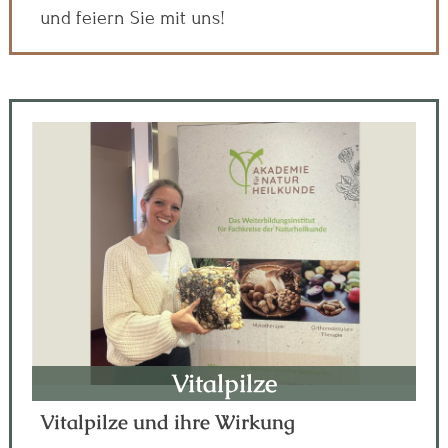
und feiern Sie mit uns!
Vitalpilze
Vitalpilze und ihre Wirkung