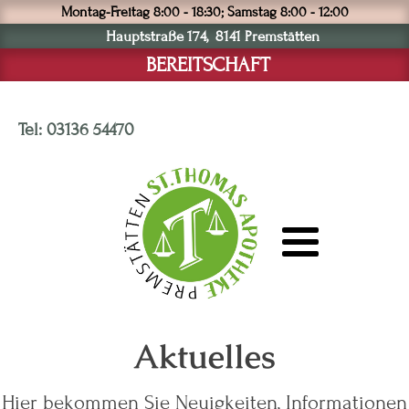
Montag-Freitag 8:00 - 18:30; Samstag 8:00 - 12:00
Hauptstraße 174, 8141 Premstätten
BEREITSCHAFT
Tel: 03136 54470
Aktuelles
Hier bekommen Sie Neuigkeiten, Informationen