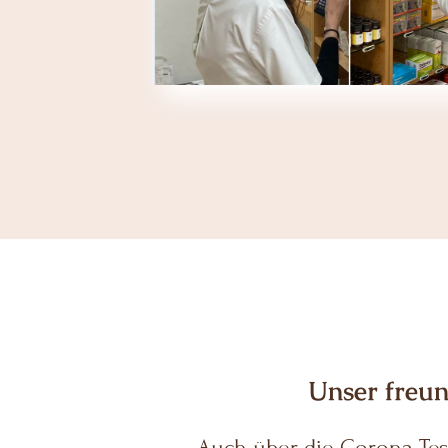
Unser freun
Auch über die Corona Test