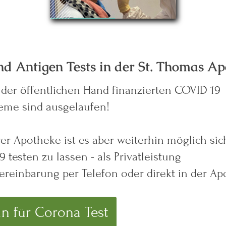
d Antigen Tests in der St. Thomas A
 der öffentlichen Hand finanzierten COVID 19
teme sind ausgelaufen!
er Apotheke ist es aber weiterhin möglich sic
 testen zu lassen - als Privatleistung
ereinbarung per Telefon oder direkt in der A
n für Corona Test