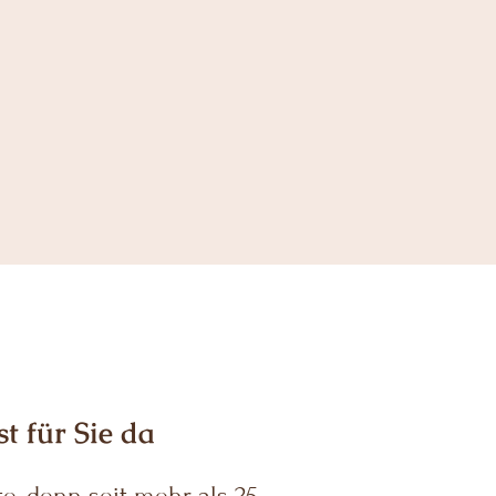
t für Sie da
e, denn seit mehr als 25