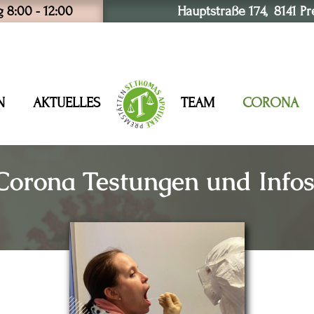
 8:00 - 12:00
Hauptstraße 174, 8141 P
N
AKTUELLES
TEAM
CORONA
Corona Testungen und Info