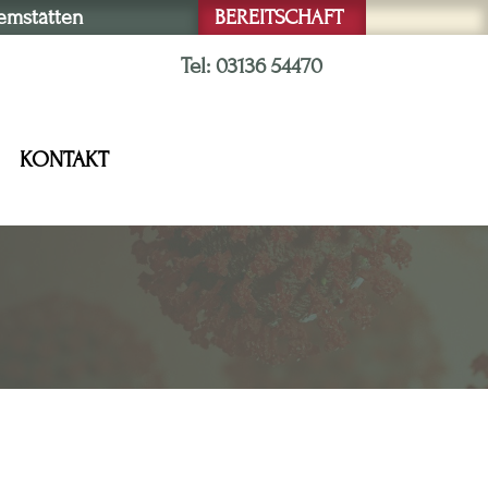
remstätten
BEREITSCHAFT
Tel: 03136 54470
KONTAKT
s